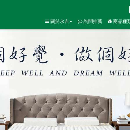
關於永吉
詢問推薦
商品種