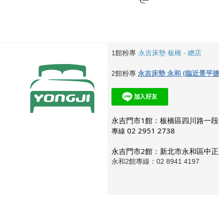
1館粉專
永吉床墊 板橋 - 總店
永吉床墊 永和 (臨近景平捷
2館粉專
永吉門市1館：板橋區四川路一段
02 2951 2738
專線 
永吉門市2館：
新北市永和區中正
永和2館專線：02 8941 4197