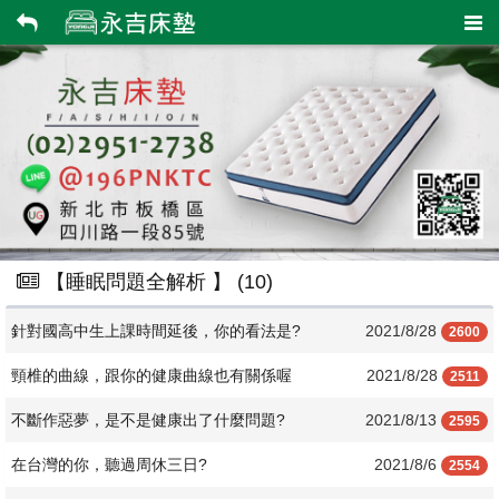
【睡眠問題全解析 】 (
10
)
針對國高中生上課時間延後，你的看法是?
2021/8/28
2600
頸椎的曲線，跟你的健康曲線也有關係喔
2021/8/28
2511
不斷作惡夢，是不是健康出了什麼問題?
2021/8/13
2595
在台灣的你，聽過周休三日?
2021/8/6
2554