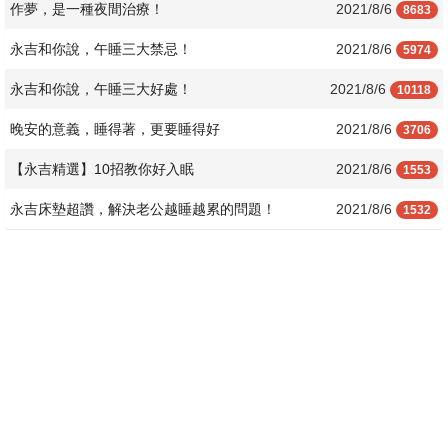
作夢，是一種夜間治療！
2021/8/6
8683
永吉和你說，午睡三大禁忌！
2021/8/6
5974
永吉和你說，午睡三大好處！
2021/8/6
10118
晚安的意義，睡得著，更要睡得好
2021/8/6
3706
【永吉精選】10招教你好入眠
2021/8/6
1553
永吉床墊超讚，解決老公越睡越累的問題！
2021/8/6
1532