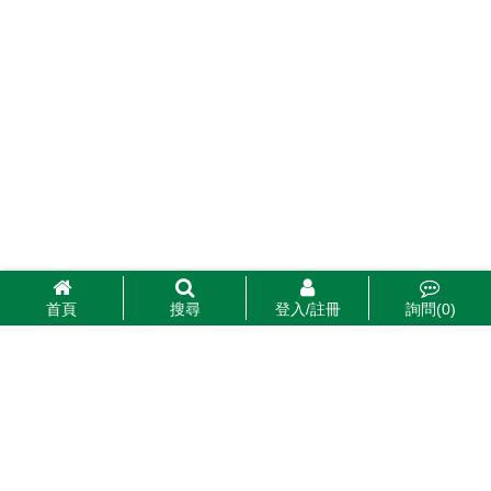
首頁
搜尋
登入/註冊
詢問(
0
)